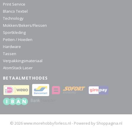
Print Service
Blanco Textiel
Technology
Mokken/Bekers/Flessen
Sportkleding
Petten / Hoeden
Hardware
Tassen
Verpakkingsmateriaal
AtomStack Laser
BETAALMETHODES
© 2026 www.morehobbyforless.nl - Powered by Shoppagina.nl