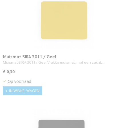
Muismat SIRA 3011 / Geel
Muismat SIRA 3011 / Geel Vlakke muismat, met een zacht…
€ 0,30
✓
Op voorraad
IN WINKELWAGEN