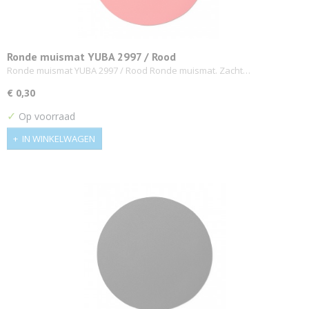
Ronde muismat YUBA 2997 / Rood
Ronde muismat YUBA 2997 / Rood Ronde muismat. Zacht…
€ 0,30
✓
Op voorraad
IN WINKELWAGEN