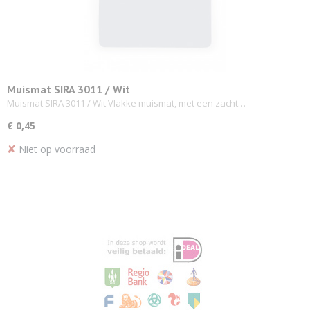
Muismat SIRA 3011 / Wit
Muismat SIRA 3011 / Wit Vlakke muismat, met een zacht…
€ 0,45
✘
Niet op voorraad