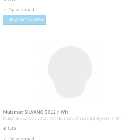
✓
Op voorraad
IN WINKELWAGEN
Muismat SILVANO 3012 / Wit
Muismat SILVANO 3012 / Wit Muismat van zacht polyester met…
€ 1,45
✓
Op voorraad