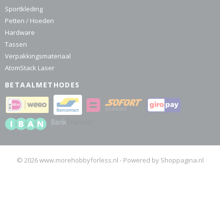
Sportkleding
Petten / Hoeden
Hardware
Tassen
Verpakkingsmateriaal
AtomStack Laser
BETAALMETHODES
© 2026 www.morehobbyforless.nl - Powered by Shoppagina.nl