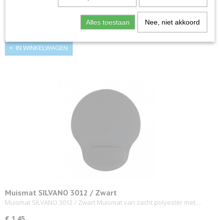
€ 1,45
Alles toestaan
Nee, niet akkoord
✓
Op voorraad
IN WINKELWAGEN
Muismat SILVANO 3012 / Zwart
Muismat SILVANO 3012 / Zwart Muismat van zacht polyester met…
€ 1,45