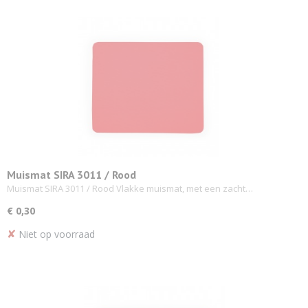
Muismat SIRA 3011 / Rood
Muismat SIRA 3011 / Rood Vlakke muismat, met een zacht…
€ 0,30
✘
Niet op voorraad