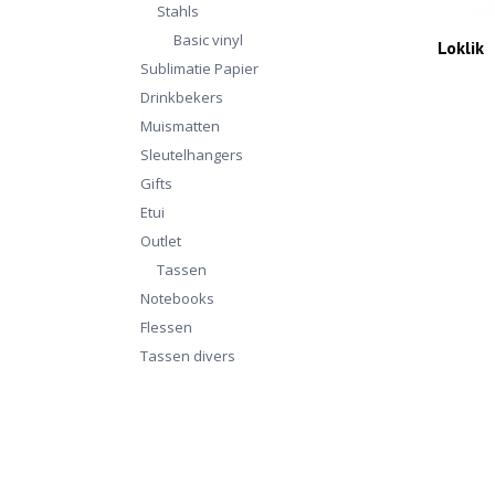
Stahls
Basic vinyl
Loklik
Sublimatie Papier
Drinkbekers
Muismatten
Sleutelhangers
Gifts
Etui
Outlet
Tassen
Notebooks
Flessen
Tassen divers