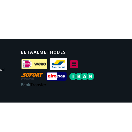
BETAALMETHODES
aal