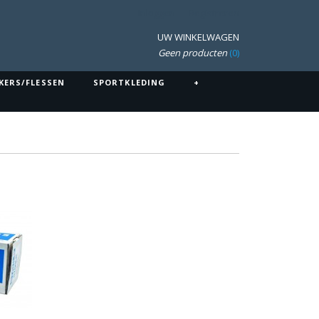
Inloggen
Registreren
UW WINKELWAGEN
Geen producten
(0)
KERS/FLESSEN
SPORTKLEDING
+