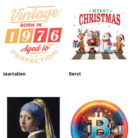
Jaartallen
Kerst