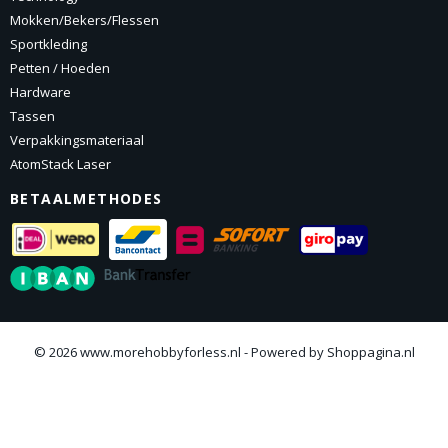
Mokken/Bekers/Flessen
Sportkleding
Petten / Hoeden
Hardware
Tassen
Verpakkingsmateriaal
AtomStack Laser
BETAALMETHODES
© 2026 www.morehobbyforless.nl - Powered by Shoppagina.nl