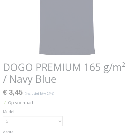
DOGO PREMIUM 165 g/m²
/ Navy Blue
€ 3,45
(inclusief btw 21%)
✓
Op voorraad
Model
Aantal