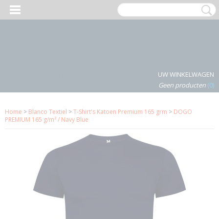
Inloggen
Registreren
UW WINKELWAGEN
Geen producten
(0)
Home
>
Blanco Textiel
>
T-Shirt's Katoen Premium 165 grm
>
DOGO
PREMIUM 165 g/m² / Navy Blue