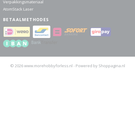
Verpakkingsmateriaal
AtomStack Laser
BETAALMETHODES
© 2026 www.morehobbyforless.nl - Powered by Shoppagina.nl