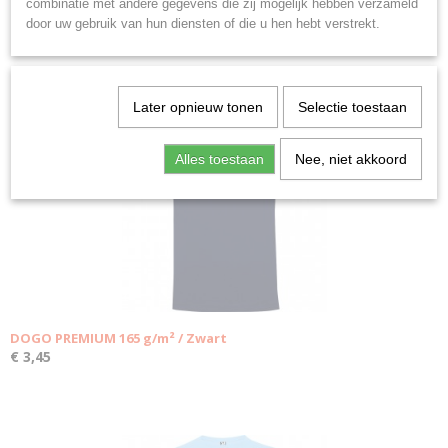
combinatie met andere gegevens die zij mogelijk hebben verzameld
door uw gebruik van hun diensten of die u hen hebt verstrekt.
Ook interessant
Later opnieuw tonen
Selectie toestaan
Alles toestaan
Nee, niet akkoord
DOGO PREMIUM 165 g/m² / Zwart
€ 3,45