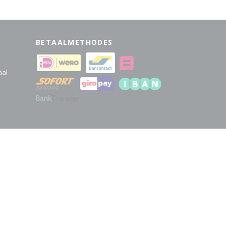
BETAALMETHODES
aal