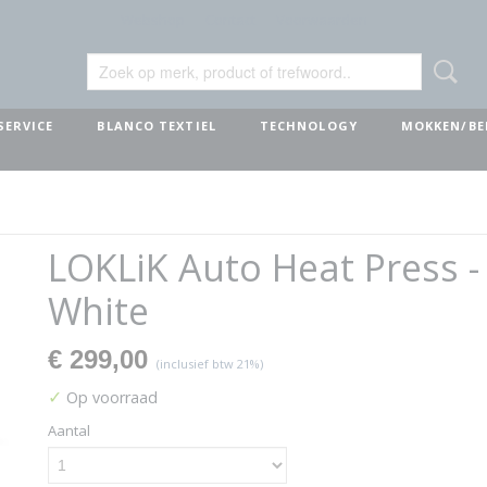
Webshop
Contact
Voorwaarden
SERVICE
BLANCO TEXTIEL
TECHNOLOGY
MOKKEN/BE
LOKLiK Auto Heat Press -
White
€ 299,00
(inclusief btw 21%)
✓
Op voorraad
Aantal