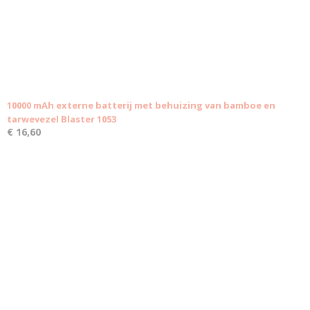
10000 mAh externe batterij met behuizing van bamboe en
tarwevezel Blaster 1053
€ 16,60