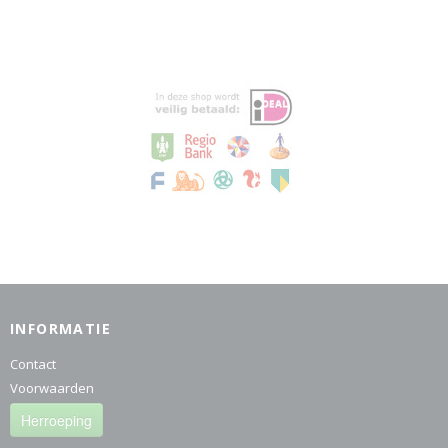
INFORMATIE
Contact
Voorwaarden
Herroeping