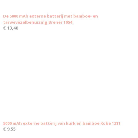
De 5000 mAh externe batterij met bamboe- en
tarwevezelbehuizing Brener 1054
€ 13,40
5000 mAh externe batterij van kurk en bamboe Kobe 1211
€ 9,55