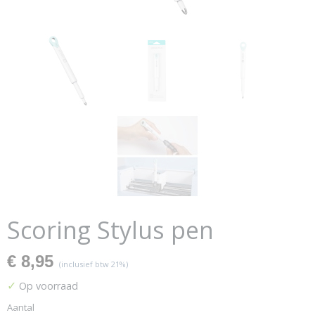
Scoring Stylus pen
€ 8,95
(inclusief btw 21%)
✓
Op voorraad
Aantal