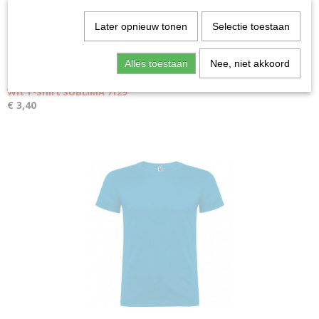
Later opnieuw tonen
Selectie toestaan
Alles toestaan
Nee, niet akkoord
Wit T-Shirt SUBLIMA 7129
€ 3,40