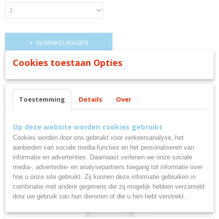
IN WINKELWAGEN
Cookies toestaan Opties
Omschrijving
Scoring Stylus pen
Toestemming
Details
Over
Op deze website worden cookies gebruikt
Cookies worden door ons gebruikt voor verkeersanalyse, het
aanbieden van sociale media-functies en het personaliseren van
Ook interessant
informatie en advertenties. Daarnaast verlenen we onze sociale
media-, advertentie- en analysepartners toegang tot informatie over
hoe u onze site gebruikt. Zij kunnen deze informatie gebruiken in
combinatie met andere gegevens die zij mogelijk hebben verzameld
door uw gebruik van hun diensten of die u hen hebt verstrekt.