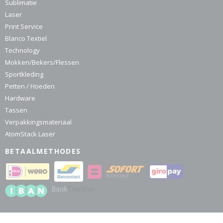
Sublimatie
Laser
Print Service
Blanco Textiel
Technology
Mokken/Bekers/Flessen
Sportkleding
Petten / Hoeden
Hardware
Tassen
Verpakkingsmateriaal
AtomStack Laser
BETAALMETHODES