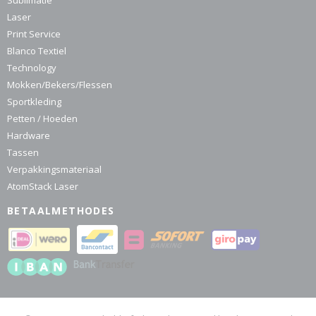
Sublimatie
Laser
Print Service
Blanco Textiel
Technology
Mokken/Bekers/Flessen
Sportkleding
Petten / Hoeden
Hardware
Tassen
Verpakkingsmateriaal
AtomStack Laser
BETAALMETHODES