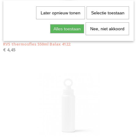
Later opnieuw tonen
Selectie toestaan
Alles toestaan
Nee, niet akkoord
RVS thermosfles 550ml Balax 4122
€ 4,45