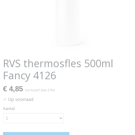
RVS thermosfles 500ml
Fancy 4126
€ 4,85
(inclusief btw 21%)
✓
Op voorraad
Aantal