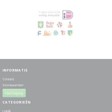
INFORMATIE
Contact
Voorwaarden
Herroeping
CATEGORIEËN
Loklik