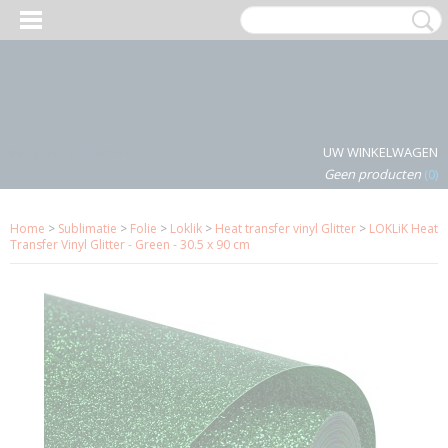
Inloggen
Registreren
UW WINKELWAGEN
Geen producten
(0)
Home
>
Sublimatie
>
Folie
>
Loklik
>
Heat transfer vinyl Glitter
>
LOKLiK Heat
Transfer Vinyl Glitter - Green - 30.5 x 90 cm