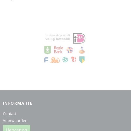
INFORMATIE
Contact
Voorwaarden
Herroeping