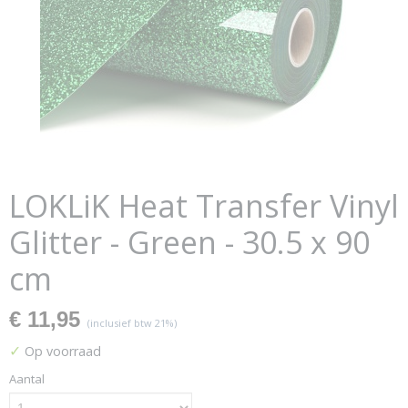
LOKLiK Heat Transfer Vinyl
Glitter - Green - 30.5 x 90
cm
€ 11,95
(inclusief btw 21%)
✓
Op voorraad
Aantal