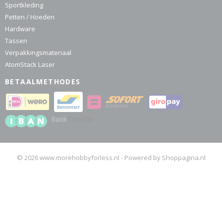
Sportkleding
Petten / Hoeden
Hardware
Tassen
Verpakkingsmateriaal
AtomStack Laser
BETAALMETHODES
© 2026 www.morehobbyforless.nl - Powered by Shoppagina.nl