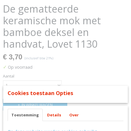
De gematteerde
keramische mok met
bamboe deksel en
handvat, Lovet 1130
€ 3,70
(inclusief btw 21%)
✓
Op voorraad
Aantal
Cookies toestaan Opties
IN WINKELWAGEN
Toestemming
Details
Over
Omschrijving