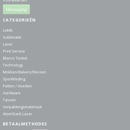
Voorwaarden
Herroeping
CATEGORIEËN
Loklik
Sublimatie
Laser
Print Service
Blanco Textiel
Technology
Mokken/Bekers/Flessen
Sportkleding
Petten / Hoeden
Hardware
Tassen
Verpakkingsmateriaal
AtomStack Laser
BETAALMETHODES