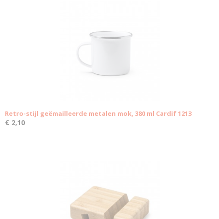
Retro-stijl geëmailleerde metalen mok, 380 ml Cardif 1213
€ 2,10