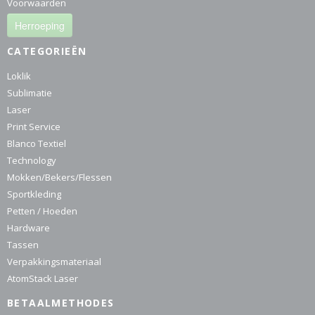
Voorwaarden
Herroeping
CATEGORIEËN
Loklik
Sublimatie
Laser
Print Service
Blanco Textiel
Technology
Mokken/Bekers/Flessen
Sportkleding
Petten / Hoeden
Hardware
Tassen
Verpakkingsmateriaal
AtomStack Laser
BETAALMETHODES