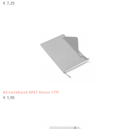
€ 7,25
A5 notebook RPET Kinon 1771
€ 1,95