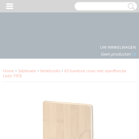
Inloggen
Registreren
UW WINKELWAGEN
Geen producten
(0)
Home
>
Sublimatie
>
Notebooks
>
A5 bamboe cover met standfunctie
Ledo 7978