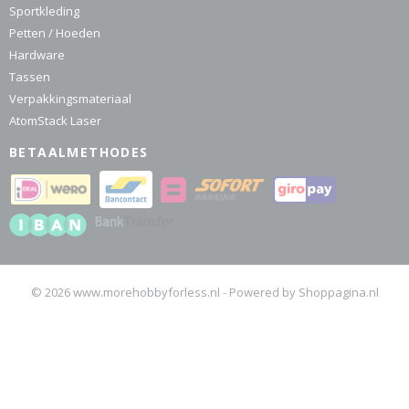
Sportkleding
Petten / Hoeden
Hardware
Tassen
Verpakkingsmateriaal
AtomStack Laser
BETAALMETHODES
© 2026 www.morehobbyforless.nl - Powered by Shoppagina.nl