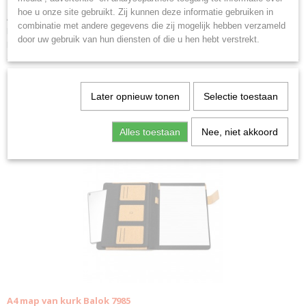
hoe u onze site gebruikt. Zij kunnen deze informatie gebruiken in
A5 notitieboekje.
combinatie met andere gegevens die zij mogelijk hebben verzameld
Bamboe hardcovers met standfunctie.
door uw gebruik van hun diensten of die u hen hebt verstrekt.
Bladwijzer en 80 effen pagina's.
Later opnieuw tonen
Selectie toestaan
Ook interessant
Alles toestaan
Nee, niet akkoord
A4 map van kurk Balok 7985