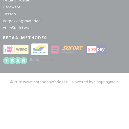
Petten / Hoeden
Hardware
Tassen
Verpakkingsmateriaal
AtomStack Laser
BETAALMETHODES
© 2026 www.morehobbyforless.nl - Powered by Shoppagina.nl