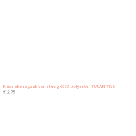
Klassieke rugzak van stevig 600D polyester TUCAN 7158
€ 2,75