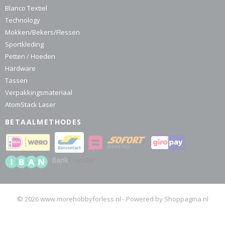
Blanco Textiel
Technology
Mokken/Bekers/Flessen
Sportkleding
Petten / Hoeden
Hardware
Tassen
Verpakkingsmateriaal
AtomStack Laser
BETAALMETHODES
© 2026 www.morehobbyforless.nl - Powered by Shoppagina.nl