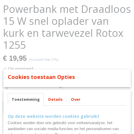
Powerbank met Draadloos
15 W snel oplader van
kurk en tarwevezel Rotox
1255
€ 19,95
(inclusief btw 21%)
✓
Op voorraad
Cookies toestaan Opties
Aantal
Toestemming
Details
Over
IN WINKELWAGEN
Op deze website worden cookies gebruikt
Cookies worden door ons gebruikt voor verkeersanalyse, het
Omschrijving
aanbieden van sociale media-functies en het personaliseren van