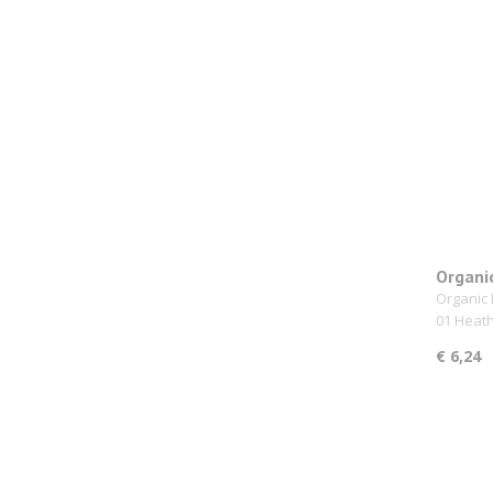
Organi
Bailey
Organic 
01 Heat
€ 6,24