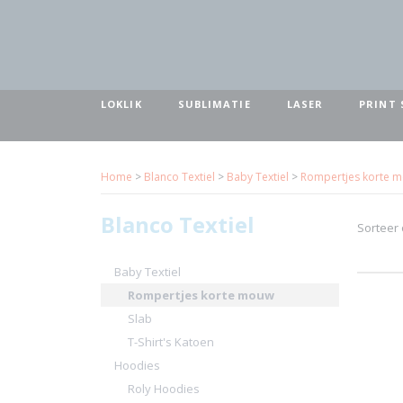
LOKLIK
SUBLIMATIE
LASER
PRINT 
Home
>
Blanco Textiel
>
Baby Textiel
>
Rompertjes korte 
Blanco Textiel
Sorteer
Baby Textiel
Rompertjes korte mouw
Slab
T-Shirt's Katoen
Hoodies
Roly Hoodies