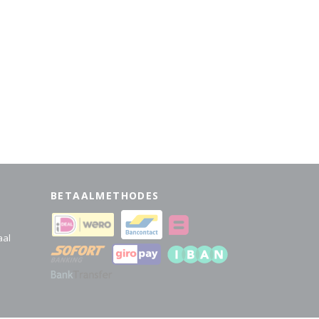
BETAALMETHODES
aal