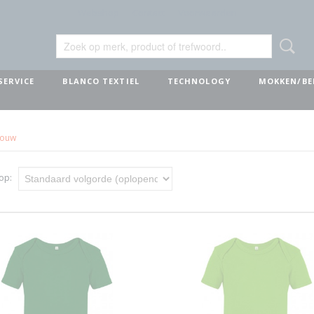
Webshop
Contact
Voorwaarden
SERVICE
BLANCO TEXTIEL
TECHNOLOGY
MOKKEN/BE
mouw
 op: