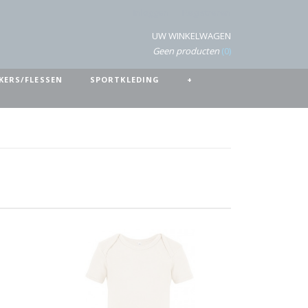
Inloggen
Registreren
UW WINKELWAGEN
Geen producten
(0)
KERS/FLESSEN
SPORTKLEDING
+