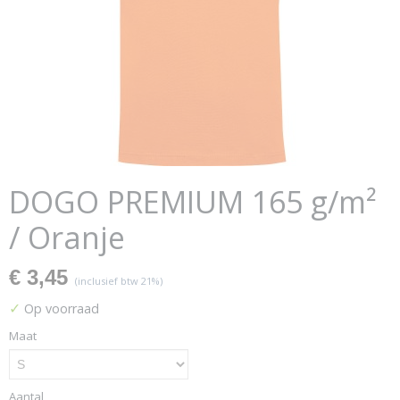
DOGO PREMIUM 165 g/m²
/ Oranje
€ 3,45
(inclusief btw 21%)
✓
Op voorraad
Maat
Aantal