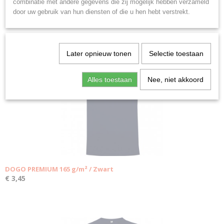
combinatie met andere gegevens die zij mogelijk hebben verzameld
door uw gebruik van hun diensten of die u hen hebt verstrekt.
Ook interessant
Later opnieuw tonen
Selectie toestaan
Alles toestaan
Nee, niet akkoord
DOGO PREMIUM 165 g/m² / Zwart
€ 3,45