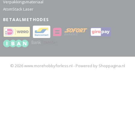
Verpakkingsmateriaal
AtomStack Laser
BETAALMETHODES
© 2026 www.morehobbyforless.nl - Powered by Shoppagina.nl