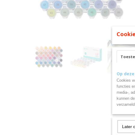
Cookie
Toest
Op deze
Cookies wo
functies e
media-, ad
kunnen dez
verzameld 
Later 