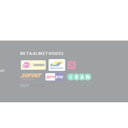
BETAALMETHODES
aal