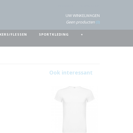
Inloggen
Registreren
UW WINKELWAGEN
Geen producten
(0)
KERS/FLESSEN
SPORTKLEDING
+
Ook interessant