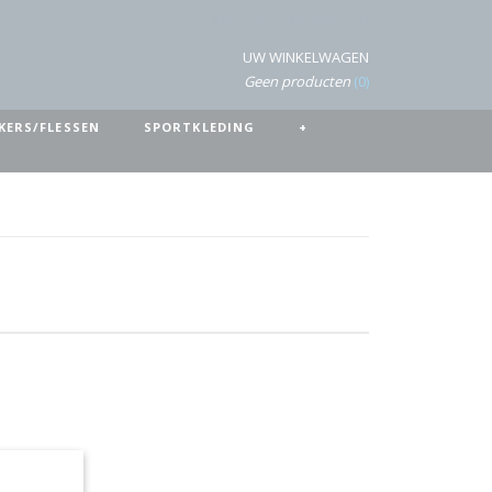
Inloggen
Registreren
UW WINKELWAGEN
Geen producten
(0)
KERS/FLESSEN
SPORTKLEDING
+