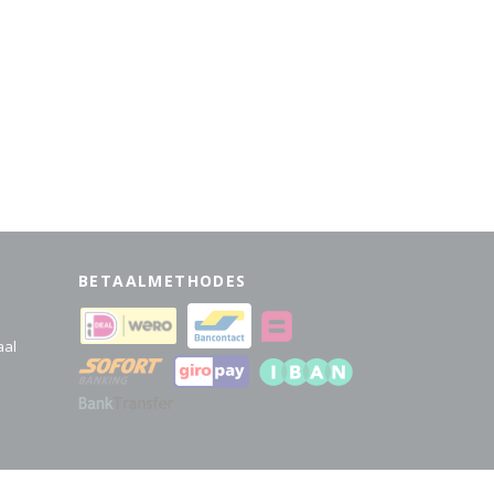
BETAALMETHODES
aal