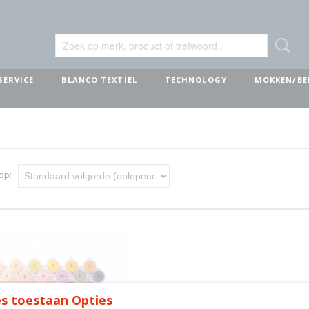
Webshop
Contact
Voorwaarden
SERVICE
BLANCO TEXTIEL
TECHNOLOGY
MOKKEN/BE
 op:
s toestaan Opties